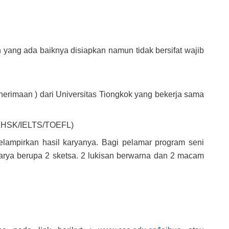
ang ada baiknya disiapkan namun tidak bersifat wajib
enerimaan ) dari Universitas Tiongkok yang bekerja sama
 ( HSK/IELTS/TOEFL)
lampirkan hasil karyanya. Bagi pelamar program seni
karya berupa 2 sketsa. 2 lukisan berwarna dan 2 macam