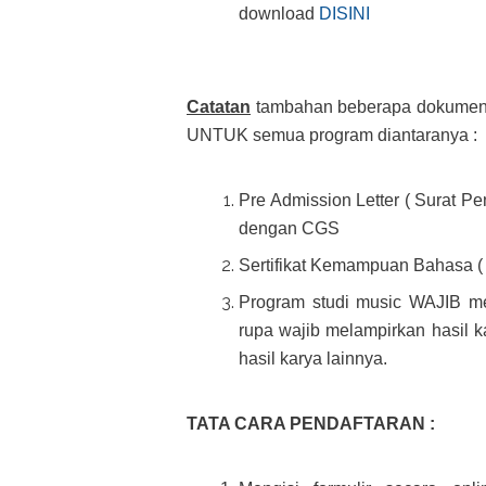
download
DISINI
Catatan
tambahan beberapa dokumen y
UNTUK semua program diantaranya :
Pre Admission Letter ( Surat P
dengan CGS
Sertifikat Kemampuan Bahasa
Program studi music WAJIB me
rupa wajib melampirkan hasil 
hasil karya lainnya.
TATA CARA PENDAFTARAN :