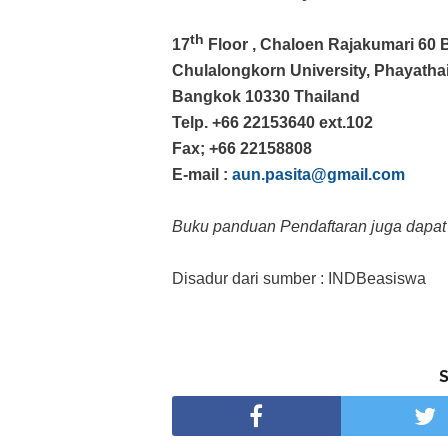
th
17
Floor , Chaloen Rajakumari 60 
Chulalongkorn University, Phayath
Bangkok 10330 Thailand
Telp. +66 22153640 ext.102
Fax; +66 22158808
E-mail :
aun.pasita@gmail.com
Buku panduan Pendaftaran juga dapat
Disadur dari sumber : INDBeasiswa