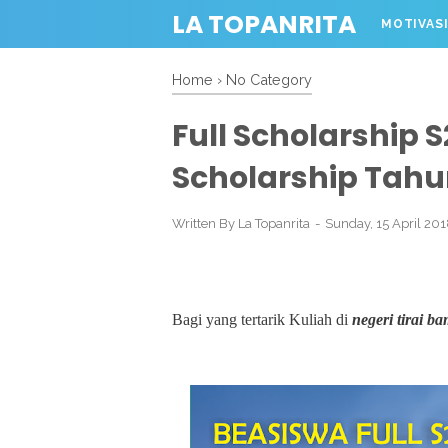
LA TOPANRITA
MOTIVAS
ALBUM
Home
›
No Category
Full Scholarship
Scholarship Tahu
Written By
La Topanrita
Sunday, 15 April 20
Bagi yang tertarik Kuliah di
negeri tirai b