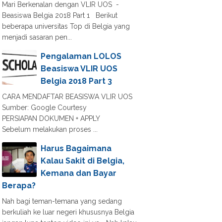
Mari Berkenalan dengan VLIR UOS -
Beasiswa Belgia 2018 Part 1 Berikut
beberapa universitas Top di Belgia yang
menjadi sasaran pen...
Pengalaman LOLOS
Beasiswa VLIR UOS
Belgia 2018 Part 3
CARA MENDAFTAR BEASISWA VLIR UOS
Sumber: Google Courtesy
PERSIAPAN DOKUMEN + APPLY
Sebelum melakukan proses ...
Harus Bagaimana
Kalau Sakit di Belgia,
Kemana dan Bayar
Berapa?
Nah bagi teman-temana yang sedang
berkuliah ke luar negeri khususnya Belgia