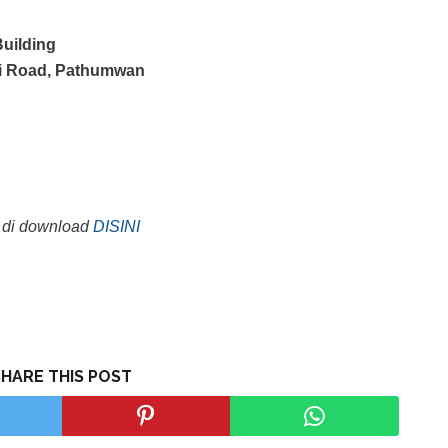
Building
ai Road, Pathumwan
 di download
DISINI
SHARE THIS POST