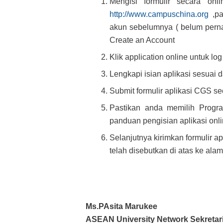
Mengisi formulir secara onl
http://www.campuschina.org
,pa
akun sebelumnya ( belum perna
Create an Account
Klik application online untuk log
Lengkapi isian aplikasi sesuai 
Submit formulir aplikasi CGS se
Pastikan anda memilih Prog
panduan pengisian aplikasi onl
Selanjutnya kirimkan formulir a
telah disebutkan di atas ke alam
Ms.PAsita Marukee
ASEAN University Network Sekretari