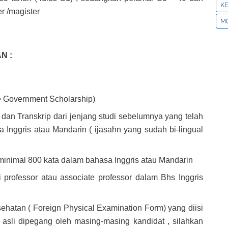
KE
r /magister
MO
N :
se Government Scholarship)
dan Transkrip dari jenjang studi sebelumnya yang telah
a Inggris atau Mandarin ( ijasahn yang sudah bi-lingual
minimal 800 kata dalam bahasa Inggris atau Mandarin
 professor atau associate professor dalam Bhs Inggris
ehatan ( Foreign Physical Examination Form) yang diisi
 asli dipegang oleh masing-masing kandidat , silahkan