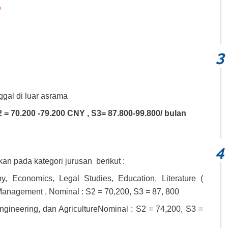
D
ggal di luar asrama
2 = 70.200 -79.200 CNY , S3= 87.800-99.800/ bulan
n pada kategori jurusan berikut :
y, Economics, Legal Studies, Education, Literature (
n Management , Nominal : S2 = 70,200, S3 = 87, 800
Engineering, dan AgricultureNominal : S2 = 74,200, S3 =