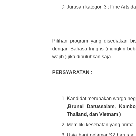
Jurusan kategori 3 : Fine Arts d
Pilihan program yang disediakan bi
dengan Bahasa Inggris (mungkin beb
wajib ) jika dibutuhkan saja.
PERSYARATAN :
Kandidat merupakan warga neg
,Brunei Darussalam, Kamboj
Thailand, dan Vietnam )
Memiliki kesehatan yang prima
Usia bagi pelamar S2 harus > 