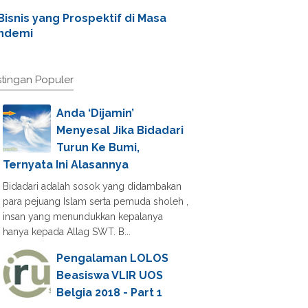
Bisnis yang Prospektif di Masa
ndemi
tingan Populer
Anda ‘Dijamin’
Menyesal Jika Bidadari
Turun Ke Bumi,
Ternyata Ini Alasannya
Bidadari adalah sosok yang didambakan
para pejuang Islam serta pemuda sholeh ,
insan yang menundukkan kepalanya
hanya kepada Allag SWT. B...
Pengalaman LOLOS
Beasiswa VLIR UOS
Belgia 2018 - Part 1