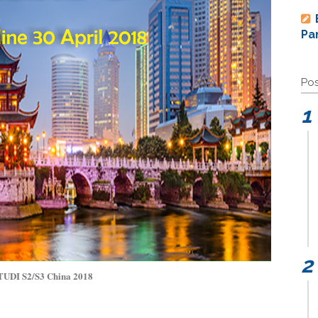
Pa
Pos
TUDI S2/S3 China 2018