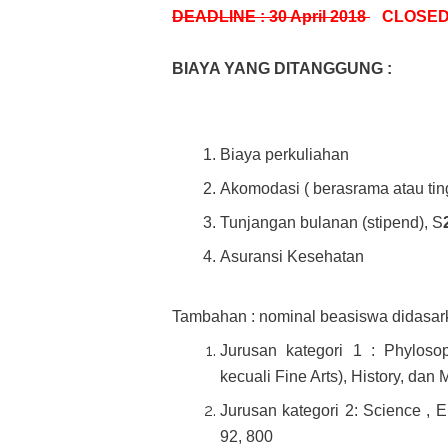
DEADLINE : 30 April 2018
CLOSE
BIAYA YANG DITANGGUNG :
Biaya perkuliahan
Akomodasi ( berasrama atau tin
Tunjangan bulanan (stipend), S
Asuransi Kesehatan
Tambahan : nominal beasiswa didasarka
Jurusan kategori 1 : Phylosop
kecuali Fine Arts), History, da
Jurusan kategori 2: Science , 
92, 800