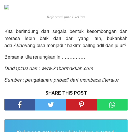
Referensi pihak ketiga
Kita berlindung dari segala bentuk kesombongan dan
merasa lebih baik dari dari yang lain, bukankah
ada
Allah
yang bisa menjadi “ hakim” paling adil dan jujur?
Bersama kita renungkan ini……………
Diadaptasi dari : www.kabarmakkah.com
Sumber : pengalaman pribadi dari membaca literatur
SHARE THIS POST
Berlangganan update artikel terbaru via email: