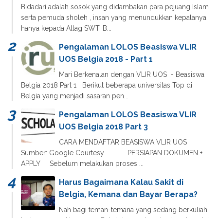
Bidadari adalah sosok yang didambakan para pejuang Islam
serta pemuda sholeh , insan yang menundukkan kepalanya
hanya kepada Allag SWT. B...
Pengalaman LOLOS Beasiswa VLIR
UOS Belgia 2018 - Part 1
Mari Berkenalan dengan VLIR UOS - Beasiswa
Belgia 2018 Part 1 Berikut beberapa universitas Top di
Belgia yang menjadi sasaran pen...
Pengalaman LOLOS Beasiswa VLIR
UOS Belgia 2018 Part 3
CARA MENDAFTAR BEASISWA VLIR UOS
Sumber: Google Courtesy PERSIAPAN DOKUMEN +
APPLY Sebelum melakukan proses ...
Harus Bagaimana Kalau Sakit di
Belgia, Kemana dan Bayar Berapa?
Nah bagi teman-temana yang sedang berkuliah