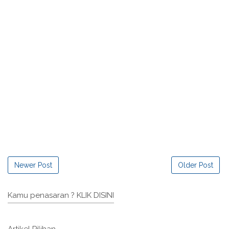
Newer Post
Older Post
Kamu penasaran ? KLIK DISINI
Artikel Pilihan