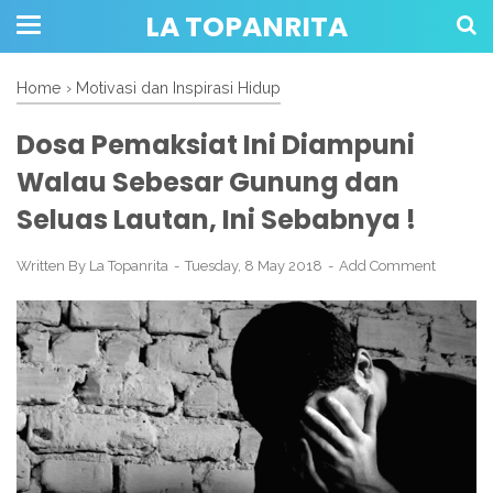
LA TOPANRITA
Home
›
Motivasi dan Inspirasi Hidup
Dosa Pemaksiat Ini Diampuni
Walau Sebesar Gunung dan
Seluas Lautan, Ini Sebabnya !
Written By
La Topanrita
Tuesday, 8 May 2018
Add Comment