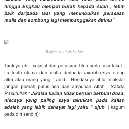
hingga Engkau menjadi butuh kepada Allah , lebih
baik daripada taat yang menimbulkan perasaan
mulia dan sombong lagi membanggakan dirimu”
Referensi pihak ketiga
Taatnya ahli maksiat dan perasaan hina serta rasa takut ,
itu lebih utama dan mulia daripada
takabburnya
orang
alim atau orang yang “ abid . Hendaknya ahlul maksiat
jangan pernah putus asa dari ampunan Allah .
Sabda
Rasulullah
“
Jikalau kalian tidak pernah berbuat dosa,
niscaya yang paling saya takutkan pada kalian
adalah yang lebih dahsyat lagi yaitu “ ujub
” ( kagum
pada diri sendiri)”