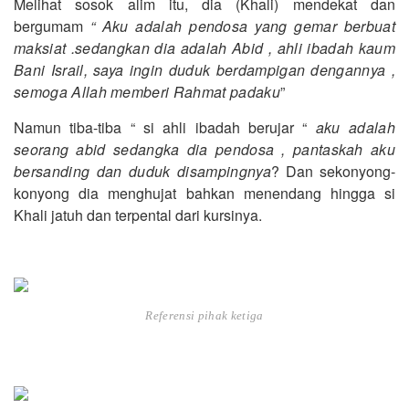
Melihat sosok alim itu, dia (Khali) mendekat dan
bergumam
“ Aku adalah pendosa yang gemar berbuat
maksiat .sedangkan dia adalah Abid , ahli ibadah kaum
Bani Israil, saya ingin duduk berdampigan dengannya ,
semoga Allah memberi Rahmat padaku
”
Namun tiba-tiba “ si ahli ibadah berujar “
aku adalah
seorang abid sedangka dia pendosa , pantaskah aku
bersanding dan duduk disampingnya
? Dan sekonyong-
konyong dia menghujat bahkan menendang hingga si
Khali jatuh dan terpental dari kursinya.
Referensi pihak ketiga