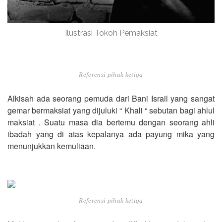
Ilustrasi Tokoh Pemaksiat
Referensi pihak ketiga
Alkisah ada seorang pemuda dari Bani Israil yang sangat
gemar bermaksiat yang dijuluki “ Khali “ sebutan bagi ahlul
maksiat . Suatu masa dia bertemu dengan seorang ahli
ibadah yang di atas kepalanya ada payung mika yang
menunjukkan kemuliaan.
Referensi pihak ketiga